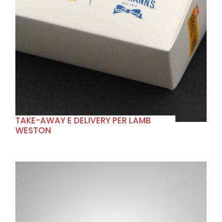
+
TAKE-AWAY E DELIVERY PER LAMB
WESTON