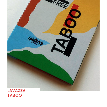
+
LAVAZZA
TABOO