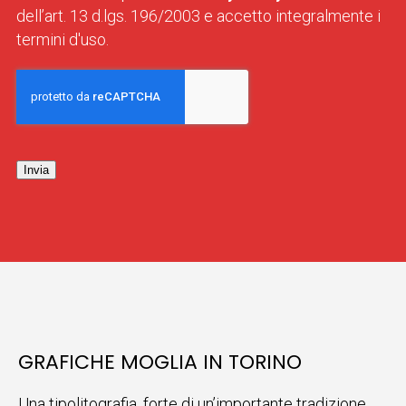
dell’art. 13 d.lgs. 196/2003 e accetto integralmente i
termini d'uso.
Invia
GRAFICHE MOGLIA IN TORINO
Una tipolitografia, forte di un’importante tradizione