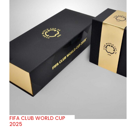
+
FIFA CLUB WORLD CUP
2025