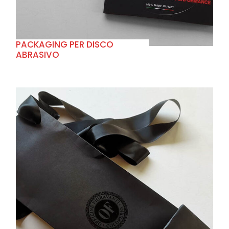
PACKAGING PER DISCO
ABRASIVO