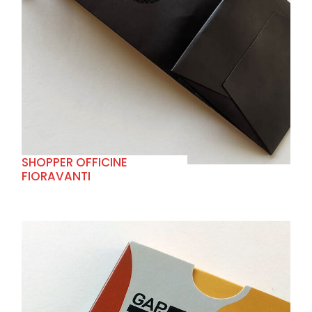
+
SHOPPER OFFICINE
FIORAVANTI