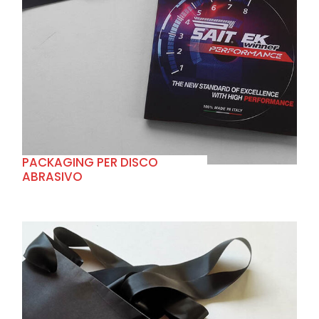
+
PACKAGING PER DISCO
ABRASIVO