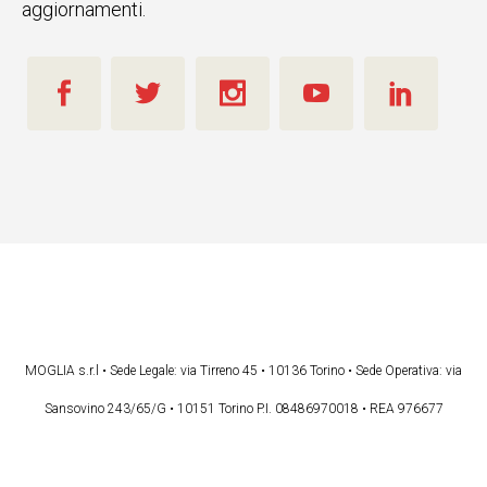
aggiornamenti.
MOGLIA s.r.l • Sede Legale: via Tirreno 45 • 10136 Torino • Sede Operativa: via
Sansovino 243/65/G • 10151 Torino P.I. 08486970018 • REA 976677