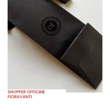
+
SHOPPER OFFICINE
FIORAVANTI