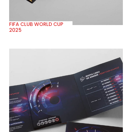
FIFA CLUB WORLD CUP
2025