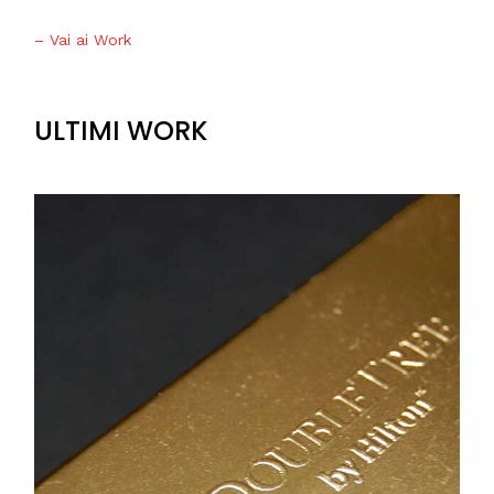
– Vai ai Work
ULTIMI WORK