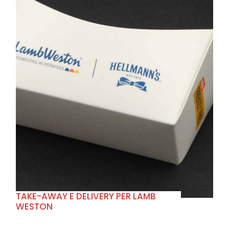
+
TAKE-AWAY E DELIVERY PER LAMB
WESTON