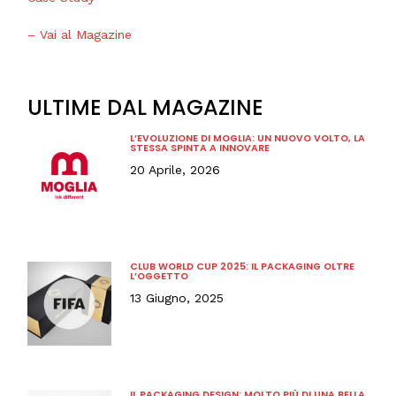
– Vai al Magazine
ULTIME DAL MAGAZINE
L’EVOLUZIONE DI MOGLIA: UN NUOVO VOLTO, LA
STESSA SPINTA A INNOVARE
20 Aprile, 2026
CLUB WORLD CUP 2025: IL PACKAGING OLTRE
L’OGGETTO
13 Giugno, 2025
IL PACKAGING DESIGN: MOLTO PIÙ DI UNA BELLA