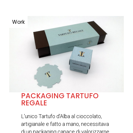
PACKAGING TARTUFO
REGALE
L'unico Tartufo d'Alba al cioccolato,
artigianale e fatto a mano, necessitava
di un packaging capace di valorizzarne