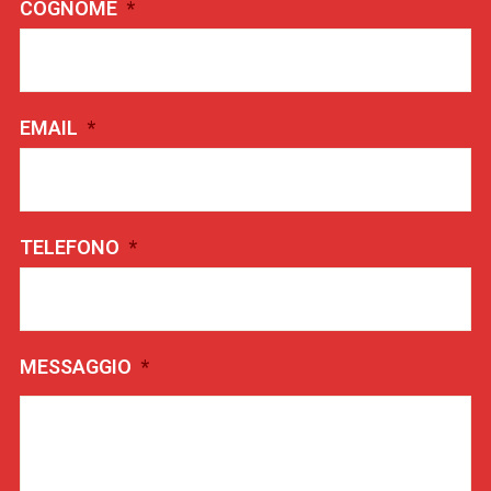
COGNOME
*
EMAIL
*
TELEFONO
*
MESSAGGIO
*