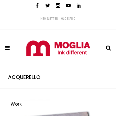
NEWSLETTER
GLOSSARIO
ACQUERELLO