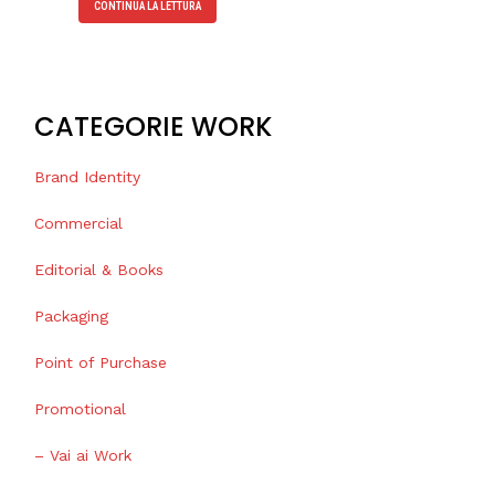
CONTINUA LA LETTURA
CATEGORIE WORK
Brand Identity
Commercial
Editorial & Books
Packaging
Point of Purchase
Promotional
– Vai ai Work