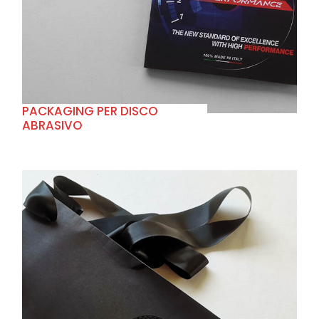
+
PACKAGING PER DISCO
ABRASIVO