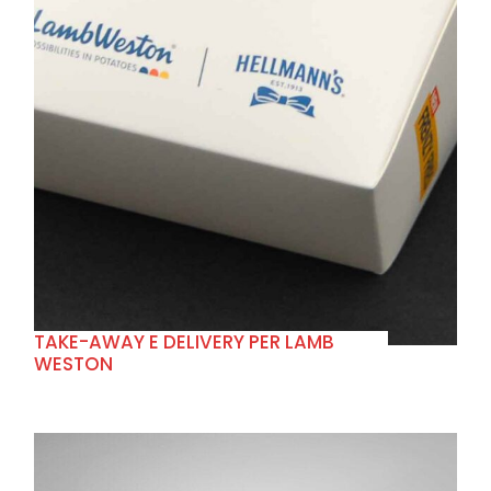
+
TAKE-AWAY E DELIVERY PER LAMB
WESTON