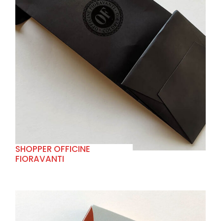
+
SHOPPER OFFICINE
FIORAVANTI